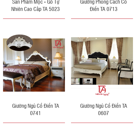
Sản Phẩm Mộc - Gỗ Tự
Giường Phong Cách Cổ
Nhiên Cao Cấp TA 5023
Điển TA 0713
Giường Ngủ Cổ Điển TA
Giường Ngủ Cổ Điển TA
0741
0607