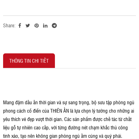
Share:
THÔNG TIN CHI TIẾT
Mang đậm dấu ấn thời gian và sự sang trọng, bộ sưu tập phòng ngủ
phong cách cổ điển của THIÊN ẤN là lựa chọn lý tưởng cho những ai
yêu thích vẻ đẹp vượt thời gian. Các sản phẩm được chế tác từ chất
liệu gỗ tự nhiên cao cấp, với từng đường nét chạm khắc thủ công
tinh xảo, tạo nên không gian phòng ngủ ấm cúng và quý phái.