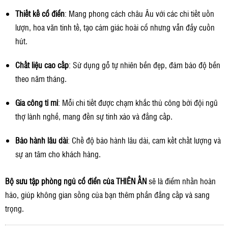
Thiết kế cổ điển
: Mang phong cách châu Âu với các chi tiết uốn
lượn, hoa văn tinh tế, tạo cảm giác hoài cổ nhưng vẫn đầy cuốn
hút.
Chất liệu cao cấp
: Sử dụng gỗ tự nhiên bền đẹp, đảm bảo độ bền
theo năm tháng.
Gia công tỉ mỉ
: Mỗi chi tiết được chạm khắc thủ công bởi đội ngũ
thợ lành nghề, mang đến sự tinh xảo và đẳng cấp.
Bảo hành lâu dài
: Chế độ bảo hành lâu dài, cam kết chất lượng và
sự an tâm cho khách hàng.
Bộ sưu tập phòng ngủ cổ điển của THIÊN ẤN
sẽ là điểm nhấn hoàn
hảo, giúp không gian sống của bạn thêm phần đẳng cấp và sang
trọng.