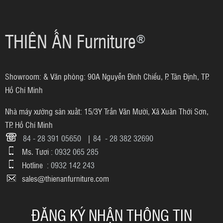
THIÊN ẤN Furniture
®
Showroom: & Văn phòng: 90A Nguyễn Đình Chiểu, P. Tân Định, TP.
Hồ Chí Minh
Nhà máy xưởng sản xuất: 15/3Y Trần Văn Mười, Xã Xuân Thới Sơn,
TP. Hồ Chí Minh
84 - 28 391 05650
|
84 - 28 382 32690
Ms. Tươi :
0932 065 285
Hotline :
0932 142 243
sales@thienanfurniture.com
ĐĂNG KÝ NHẬN THÔNG TIN