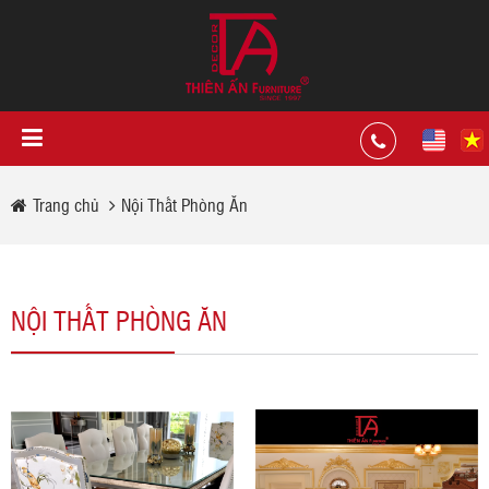
Trang chủ
Nội Thất Phòng Ăn
NỘI THẤT PHÒNG ĂN