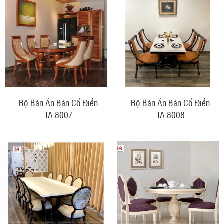
Bộ Bàn Ăn Bán Cổ Điển
Bộ Bàn Ăn Bán Cổ Điển
TA 8007
TA 8008