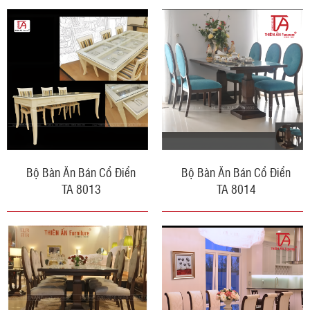
Bộ Bàn Ăn Bán Cổ Điển
Bộ Bàn Ăn Bán Cổ Điển
TA 8013
TA 8014