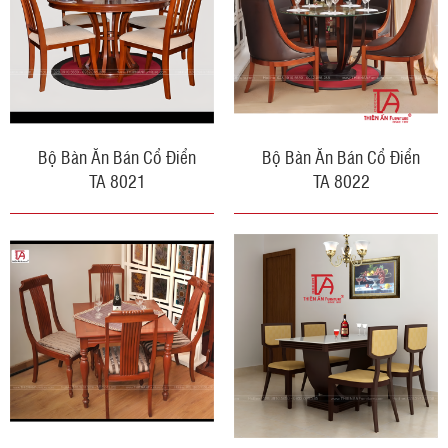
Bộ Bàn Ăn Bán Cổ Điển
Bộ Bàn Ăn Bán Cổ Điển
TA 8021
TA 8022