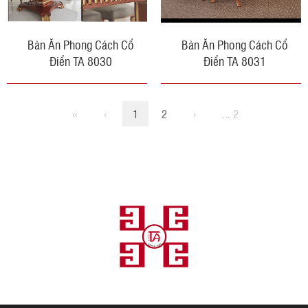
Bàn Ăn Phong Cách Cổ
Bàn Ăn Phong Cách Cổ
Điển TA 8030
Điển TA 8031
«
‹
1
2
›
... 2