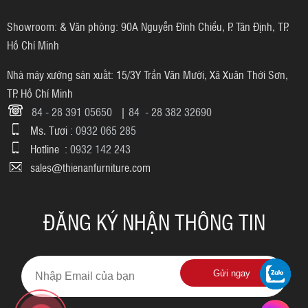
Showroom: & Văn phòng: 90A Nguyễn Đình Chiểu, P. Tân Định, TP.
Hồ Chí Minh
Nhà máy xưởng sản xuất: 15/3Y Trần Văn Mười, Xã Xuân Thới Sơn,
TP. Hồ Chí Minh
84 - 28 391 05650
|
84 - 28 382 32690
Ms. Tươi :
0932 065 285
Hotline :
0932 142 243
sales@thienanfurniture.com
ĐĂNG KÝ NHẬN THÔNG TIN
Gửi ngay