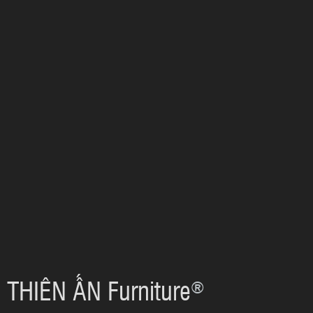
THIÊN ẤN Furniture
®