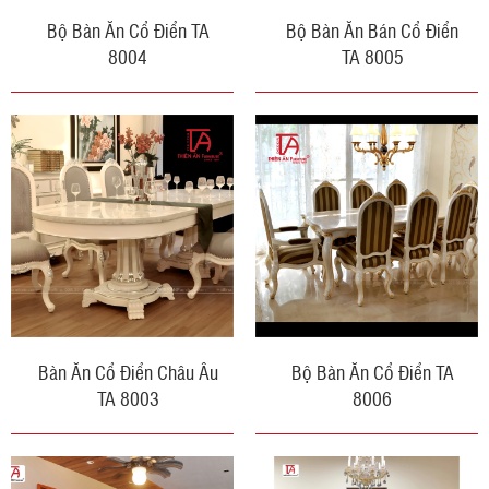
Bộ Bàn Ăn Cổ Điển TA
Bộ Bàn Ăn Bán Cổ Điển
8004
TA 8005
Bàn Ăn Cổ Điển Châu Âu
Bộ Bàn Ăn Cổ Điển TA
TA 8003
8006