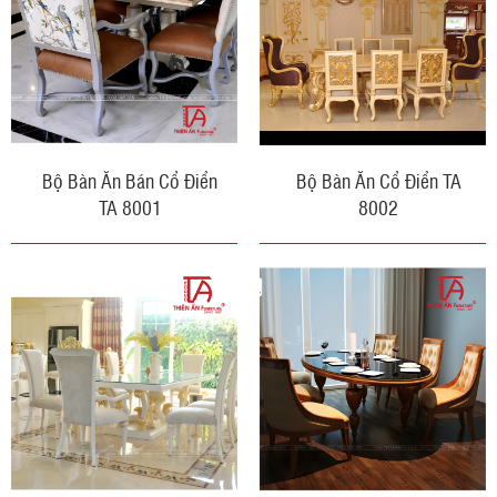
Bộ Bàn Ăn Bán Cổ Điển
Bộ Bàn Ăn Cổ Điển TA
TA 8001
8002