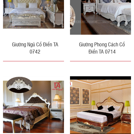
Giường Ngủ Cổ Điển TA
Giường Phong Cách Cổ
0742
Điển TA 0714