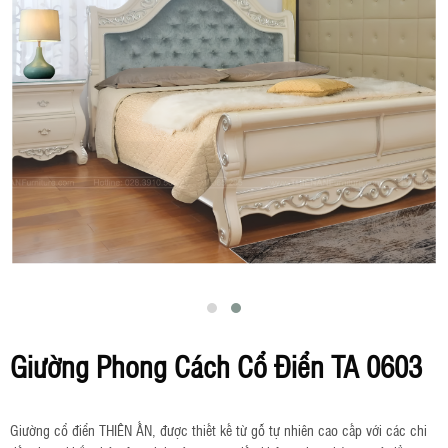
Giường Phong Cách Cổ Điển TA 0603
Giường cổ điển THIÊN ẤN, được thiết kế từ gỗ tự nhiên cao cấp với các chi 