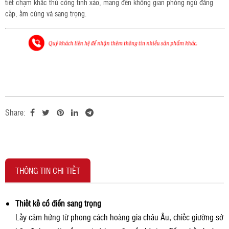
tiết chạm khắc thủ công tinh xảo, mang đến không gian phòng ngủ đẳng 
cấp, ấm cúng và sang trọng.
Share:
THÔNG TIN CHI TIẾT
Thiết kế cổ điển sang trọng
Lấy cảm hứng từ phong cách hoàng gia châu Âu, chiếc giường sở