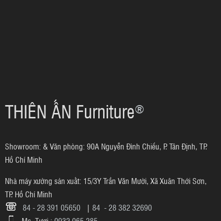
THIÊN ẤN Furniture
®
Showroom: & Văn phòng: 90A Nguyễn Đình Chiểu, P. Tân Định, TP.
Hồ Chí Minh
Nhà máy xưởng sản xuất: 15/3Y Trần Văn Mười, Xã Xuân Thới Sơn,
TP. Hồ Chí Minh
84 - 28 391 05650
|
84 - 28 382 32690
Ms. Tươi :
0932 065 285