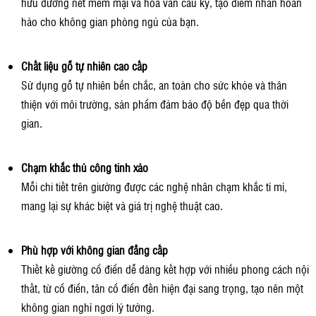
hữu đường nét mềm mại và hoa văn cầu kỳ, tạo điểm nhấn hoàn
hảo cho không gian phòng ngủ của bạn.
Chất liệu gỗ tự nhiên cao cấp
Sử dụng gỗ tự nhiên bền chắc, an toàn cho sức khỏe và thân
thiện với môi trường, sản phẩm đảm bảo độ bền đẹp qua thời
gian.
Chạm khắc thủ công tinh xảo
Mỗi chi tiết trên giường được các nghệ nhân chạm khắc tỉ mỉ,
mang lại sự khác biệt và giá trị nghệ thuật cao.
Phù hợp với không gian đẳng cấp
Thiết kế giường cổ điển dễ dàng kết hợp với nhiều phong cách nội
thất, từ cổ điển, tân cổ điển đến hiện đại sang trọng, tạo nên một
không gian nghỉ ngơi lý tưởng.