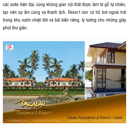
các suite hiện đại, cùng không gian nội thất được làm từ gỗ tự nhiên,
tạo nên sự ấm cúng và thanh lịch. Resort còn có hồ bơi ngoài trời
trong khu vườn nhiệt đới và bãi biển riêng, lý tưởng cho những giây
phút thư giãn.