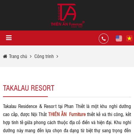
Trang chủ
Công trình
TAKALAU RESORT
Takalau Residence & Resort tại Phan Thiết là một khu nghỉ dưỡng
cao cấp, được Nội Thất
THIÊN ẤN Furniture
thiết kế và thi công, kết
hợp tinh tế giữa phong cách thuộc địa cổ điển và hiện đại. Khu nghỉ
dưỡng này mang đến lựa chọn đa dạng từ biệt thự sang trọng đến