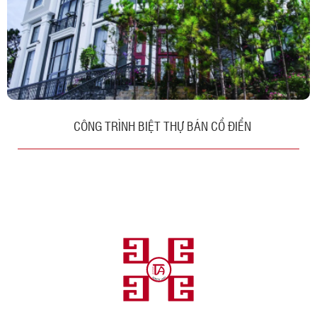
CÔNG TRÌNH BIỆT THỰ BÁN CỔ ĐIỂN