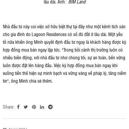
lâu dài. Ảnh:
BIM Land
Nhà đầu tư này coi việc sở hữu biệt thự tại đây như một kênh tích sản
cho gia đình do Lagoon Residences có sổ đỏ đất ở lâu dài. Một yếu
tố nữa khiến ông Minh quyết định đầu tư ngay là khách hàng được ký
hợp đồng mua bán ngay lập tức. "Trong bối cảnh thị trường luôn có
nhiều biến động, với nhà đầu tư như chúng tôi, sự an toàn, bền vững
luôn được đặt lên hàng đầu. Việc ký hợp đồng mua bán ngay khi
xuống tiền thể hiện sự minh bạch và vững vàng về pháp lý, tăng niềm
tin", ông Minh chia sẻ thêm.
Share: