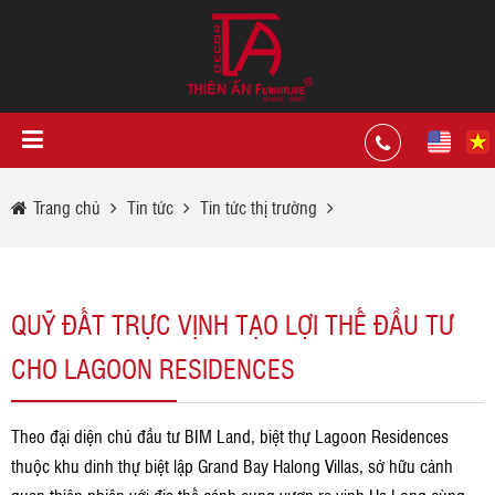
Trang chủ
Tin tức
Tin tức thị trường
QUỸ ĐẤT TRỰC VỊNH TẠO LỢI THẾ ĐẦU TƯ
CHO LAGOON RESIDENCES
Theo đại diện chủ đầu tư BIM Land, biệt thự Lagoon Residences
thuộc khu dinh thự biệt lập Grand Bay Halong Villas, sở hữu cảnh