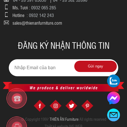
Ms. Tươi :
0932 065 285
Hotline :
0932 142 243
sales@thienanfurniture.com
ĐĂNG KÝ NHẬN THÔNG TIN
Gửi ngay
© Copyright 1997
THIÊN ẤN Furniture
All rights reserved
Thiết kế website IVG WEB