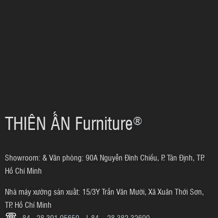
THIÊN ẤN Furniture
®
Showroom: & Văn phòng: 90A Nguyễn Đình Chiểu, P. Tân Định, TP.
Hồ Chí Minh
Nhà máy xưởng sản xuất: 15/3Y Trần Văn Mười, Xã Xuân Thới Sơn,
TP. Hồ Chí Minh
84 - 28 391 05650
|
84 - 28 382 32690