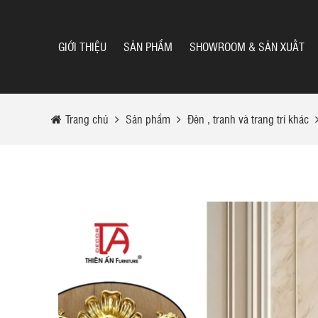
GIỚI THIỆU
SẢN PHẨM
SHOWROOM & SẢN XUẤT
Trang chủ
Sản phẩm
Đèn , tranh và trang trí khác