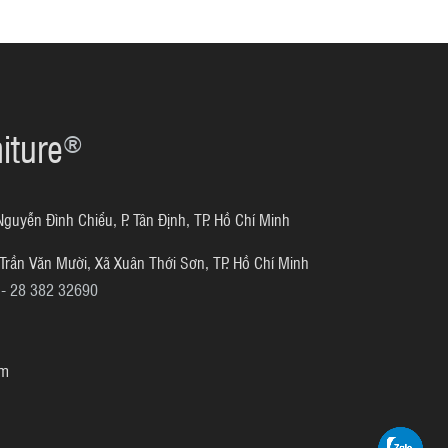
iture
®
yễn Đình Chiểu, P. Tân Định, TP. Hồ Chí Minh
Trần Văn Mười, Xã Xuân Thới Sơn, TP. Hồ Chí Minh
- 28 382 32690
.com