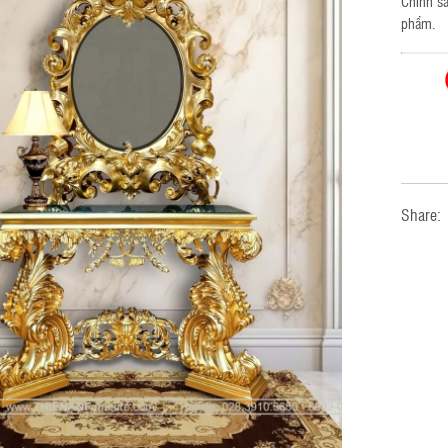
Chính sá
phẩm.
Share: