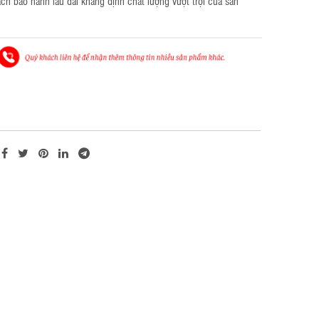
ch bảo hành lâu dài khẳng định chất lượng vượt trội của sản 