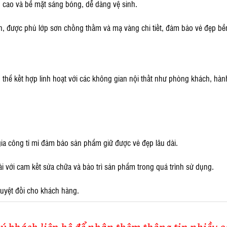
n cao và bề mặt sáng bóng, dễ dàng vệ sinh.
ắn, được phủ lớp sơn chống thấm và mạ vàng chi tiết, đảm bảo vẻ đẹp bền 
hể kết hợp linh hoạt với các không gian nội thất như phòng khách, hàn
 gia công tỉ mỉ đảm bảo sản phẩm giữ được vẻ đẹp lâu dài.
ài với cam kết sửa chữa và bảo trì sản phẩm trong quá trình sử dụng.
tuyệt đối cho khách hàng.