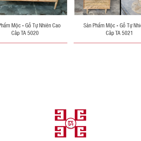
Phẩm Mộc - Gỗ Tự Nhiên Cao
Sản Phẩm Mộc - Gỗ Tự Nhi
Cấp TA 5020
Cấp TA 5021