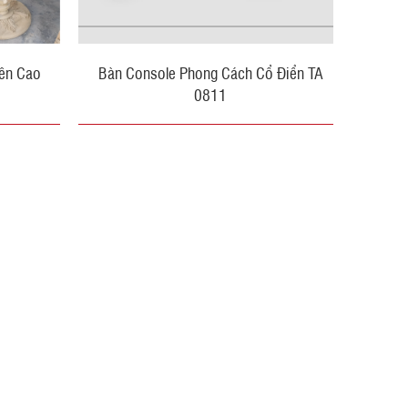
ên Cao
Bàn Console Phong Cách Cổ Điển TA
0811