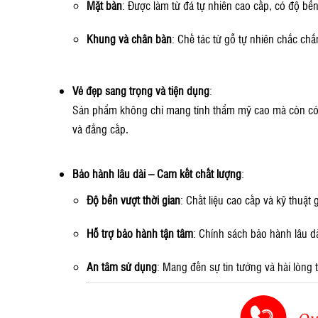
Mặt bàn
: Được làm từ đá tự nhiên cao cấp, có độ bề
Khung và chân bàn
: Chế tác từ gỗ tự nhiên chắc ch
Vẻ đẹp sang trọng và tiện dụng
:
Sản phẩm không chỉ mang tính thẩm mỹ cao mà còn có t
và đẳng cấp.
Bảo hành lâu dài – Cam kết chất lượng
:
Độ bền vượt thời gian
: Chất liệu cao cấp và kỹ thuật
Hỗ trợ bảo hành tận tâm
: Chính sách bảo hành lâu d
An tâm sử dụng
: Mang đến sự tin tưởng và hài lòng 