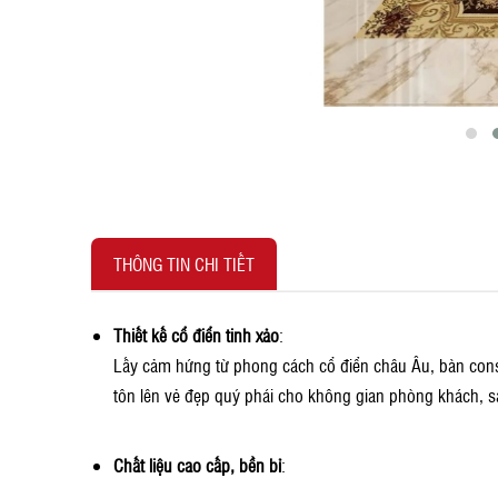
THÔNG TIN CHI TIẾT
Thiết kế cổ điển tinh xảo
:
Lấy cảm hứng từ phong cách cổ điển châu Âu, bàn cons
tôn lên vẻ đẹp quý phái cho không gian phòng khách, s
Chất liệu cao cấp, bền bỉ
: