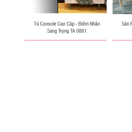
Tủ Console Cao Cấp - Điểm Nhấn
Sản 
Sang Trọng TA 0801