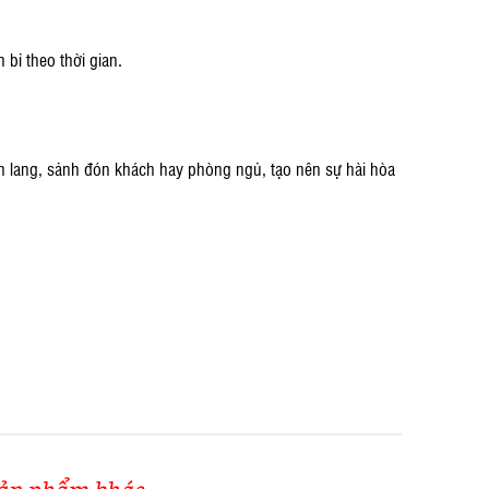
bỉ theo thời gian.
h lang, sảnh đón khách hay phòng ngủ, tạo nên sự hài hòa