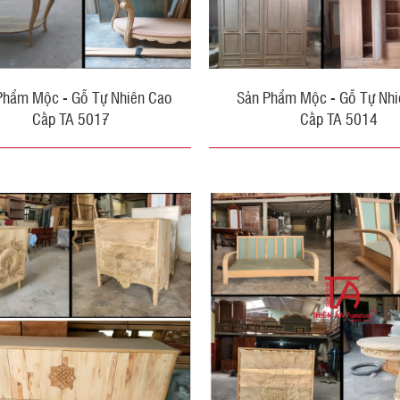
Phẩm Mộc - Gỗ Tự Nhiên Cao
Sản Phẩm Mộc - Gỗ Tự Nhi
Cấp TA 5017
Cấp TA 5014