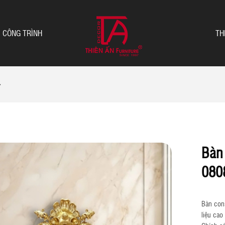
CÔNG TRÌNH
TH
Bàn
080
Bàn cons
liệu cao