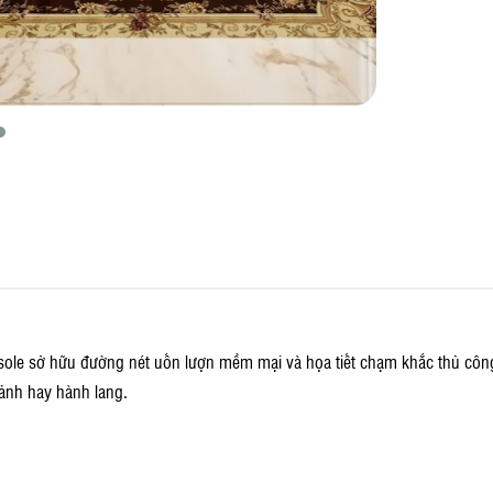
ole sở hữu đường nét uốn lượn mềm mại và họa tiết chạm khắc thủ côn
ảnh hay hành lang.