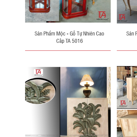
Sản Phẩm Mộc - Gỗ Tự Nhiên Cao
Sản 
Cấp TA 5016