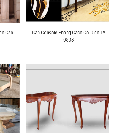
ên Cao
Bàn Console Phong Cách Cổ Điển TA
0803